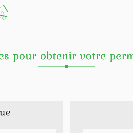
es pour obtenir votre perm
que