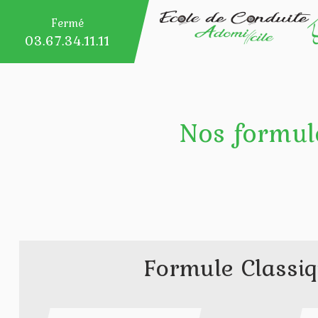
Fermé
03.67.34.11.11
Nos formul
Formule Classi