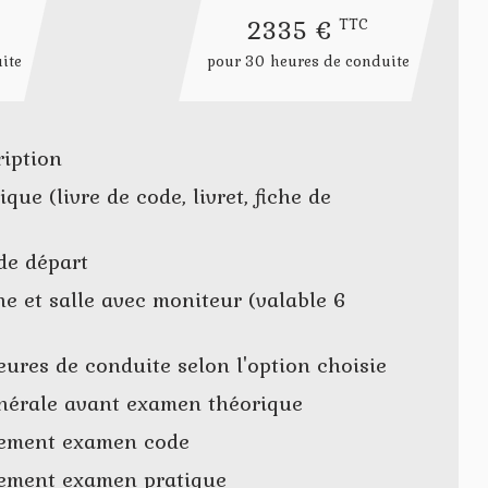
2335 €
TTC
ite
pour 30 heures de conduite
ription
que (livre de code, livret, fiche de
de départ
ne et salle avec moniteur (valable 6
ures de conduite selon l'option choisie
nérale avant examen théorique
ement examen code
ment examen pratique