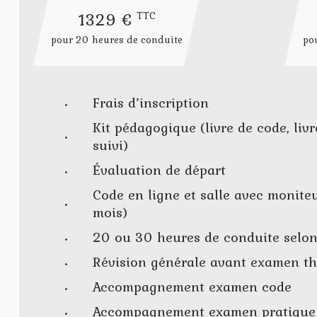
1329 €
TTC
pour 20 heures de conduite
po
Frais d’inscription
Kit pédagogique (livre de code, livr
suivi)
Évaluation de départ
Code en ligne et salle avec monite
mois)
20 ou 30 heures de conduite selon 
Révision générale avant examen t
Accompagnement examen code
Accompagnement examen pratique