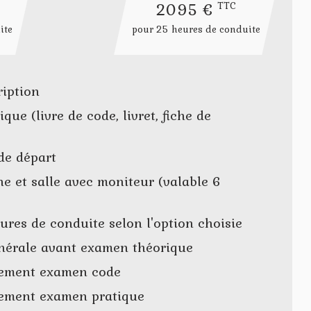
2095 €
TTC
ite
pour 25 heures de conduite
ription
que (livre de code, livret, fiche de
de départ
ne et salle avec moniteur (valable 6
ures de conduite selon l'option choisie
nérale avant examen théorique
ement examen code
ment examen pratique