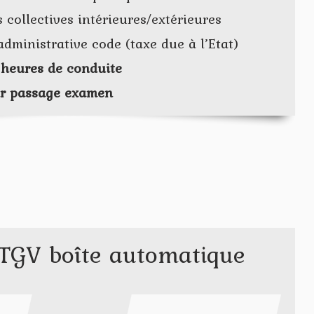
s collectives intérieures/extérieures
dministrative code (taxe due à l’Etat)
r heures de conduite
ur passage examen
TGV boîte automatique