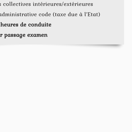
s collectives intérieures/extérieures
dministrative code (taxe due à l’Etat)
r heures de conduite
ur passage examen