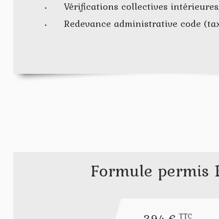
Vérifications collectives intérieure
Redevance administrative code (tax
Formule permis 
394 €
TTC