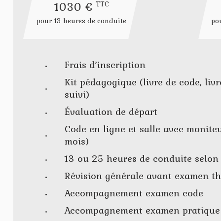
1030 €
TTC
pour 13 heures de conduite
po
Frais d’inscription
Kit pédagogique (livre de code, livr
suivi)
Évaluation de départ
Code en ligne et salle avec monite
mois)
13 ou 25 heures de conduite selon 
Révision générale avant examen t
Accompagnement examen code
Accompagnement examen pratique