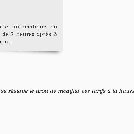
oîte automatique en
n de 7 heures après 3
que.
se réserve le droit de modifier ces tarifs à la hau