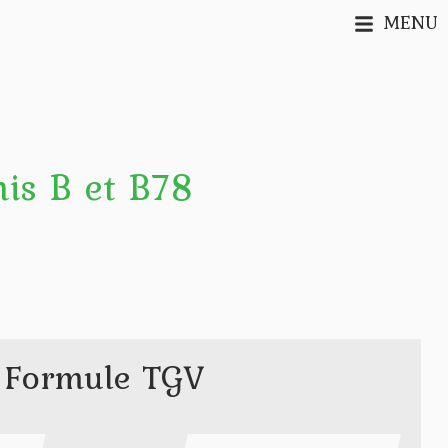
MENU
is B et B78
Formule TGV