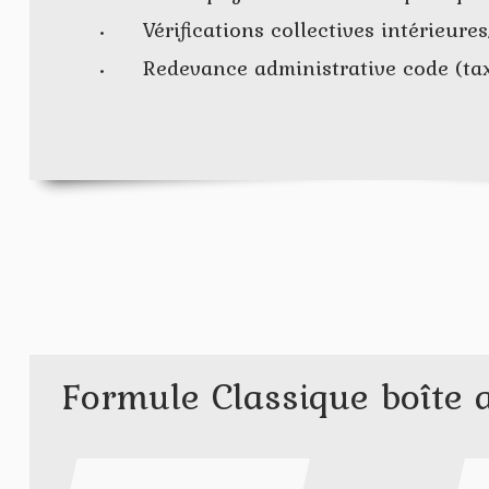
Vérifications collectives intérieure
Redevance administrative code (tax
Formule Classique boîte